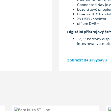
Connected Nav je z
bezdrátové připoje
Bluetooth® hands
2x USB konektor
příjem DAB+
Digitální přístrojový štít
12,3" barevný displ
integrovaný s mu
Zobrazit další výbavu