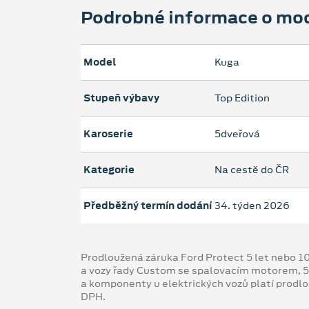
Podrobné informace o mo
Model
Kuga
Stupeň výbavy
Top Edition
Karoserie
5dveřová
Kategorie
Na cestě do ČR
Předběžný termín dodání
34. týden 2026
Prodloužená záruka Ford Protect 5 let nebo 1
a vozy řady Custom se spalovacím motorem, 5
a komponenty u elektrických vozů platí prodl
DPH.