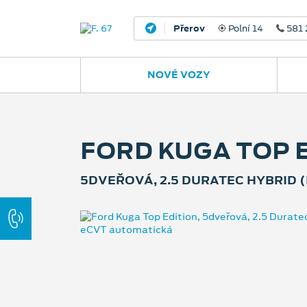
Nový Jičín
Jugoslávská 
NOVÉ VOZY
FORD KUGA TOP 
5DVEŘOVÁ, 2.5 DURATEC HYBRID (