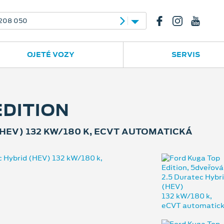
23
556 702 395
OJETÉ VOZY
SERVIS
EDITION
HEV) 132 KW/180 K, ECVT AUTOMATICKÁ