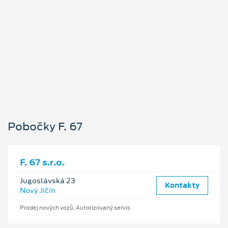
Pobočky F. 67
F. 67 s.r.o.
Jugoslávská 23
Kontakty
Nový Jičín
Prodej nových vozů, Autorizovaný servis