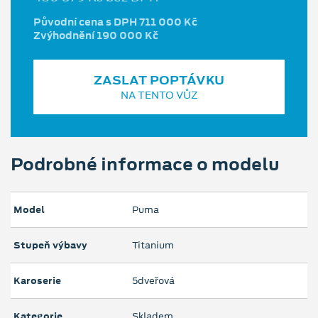
Původní cena s DPH 711 000 Kč
Zvýhodnění 190 000 Kč
ZASLAT POPTÁVKU
NA TENTO VŮZ
Podrobné informace o modelu
Model
Puma
Stupeň výbavy
Titanium
Karoserie
5dveřová
Kategorie
Skladem