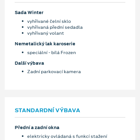
Sada Winter
vyhřívané čelní sklo
vyhřívaná přední sedadla
vyhřívaný volant
Nemetalický lak karoserie
speciální - bílá Frozen
Další výbava
Zadní parkovací kamera
STANDARDNÍ VÝBAVA
Přední a zadní okna
elektricky ovládaná s funkcí stažení