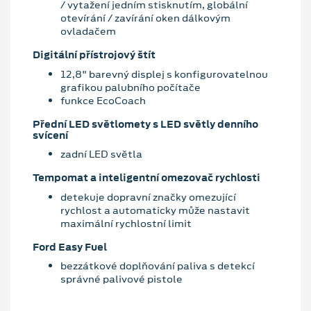
/ vytažení jedním stisknutím, globální
otevírání / zavírání oken dálkovým
ovladačem
Digitální přístrojový štít
12,8" barevný displej s konfigurovatelnou
grafikou palubního počítače
funkce EcoCoach
Přední LED světlomety s LED světly denního
svícení
zadní LED světla
Tempomat a inteligentní omezovač rychlosti
detekuje dopravní značky omezující
rychlost a automaticky může nastavit
maximální rychlostní limit
Ford Easy Fuel
bezzátkové doplňování paliva s detekcí
správné palivové pistole