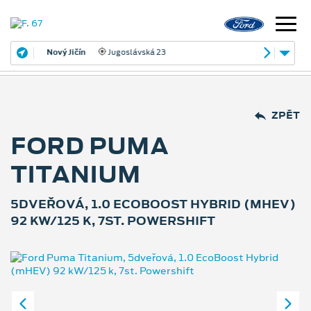
Nový Jičín
Jugoslávská 23
ZPĚT
FORD PUMA
TITANIUM
5DVEŘOVÁ, 1.0 ECOBOOST HYBRID (MHEV)
92 KW/125 K, 7ST. POWERSHIFT