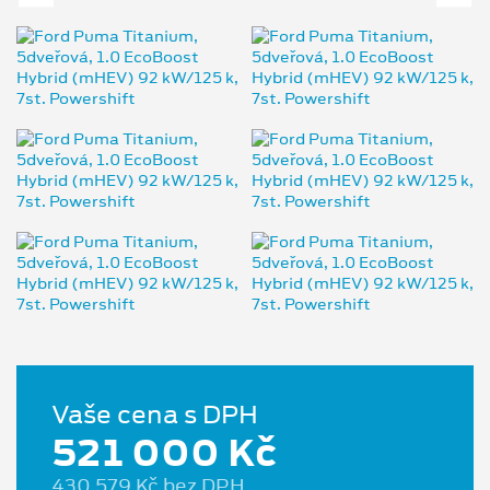
Vaše cena s DPH
521 000 Kč
430 579 Kč bez DPH