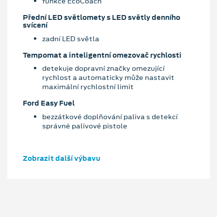
funkce EcoCoach
Přední LED světlomety s LED světly denního
svícení
zadní LED světla
Tempomat a inteligentní omezovač rychlosti
detekuje dopravní značky omezující
rychlost a automaticky může nastavit
maximální rychlostní limit
Ford Easy Fuel
bezzátkové doplňování paliva s detekcí
správné palivové pistole
Zobrazit další výbavu