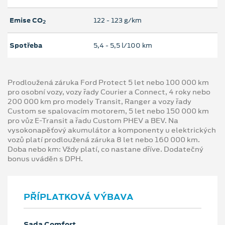
Emise CO
122 ‐ 123 g/km
2
Spotřeba
5,4 ‐ 5,5 l/100 km
Prodloužená záruka Ford Protect 5 let nebo 100 000 km
pro osobní vozy, vozy řady Courier a Connect, 4 roky nebo
200 000 km pro modely Transit, Ranger a vozy řady
Custom se spalovacím motorem, 5 let nebo 150 000 km
pro vůz E-Transit a řadu Custom PHEV a BEV. Na
vysokonapěťový akumulátor a komponenty u elektrických
vozů platí prodloužená záruka 8 let nebo 160 000 km.
Doba nebo km: Vždy platí, co nastane dříve. Dodatečný
bonus uváděn s DPH.
PŘÍPLATKOVÁ VÝBAVA
Sada Comfort