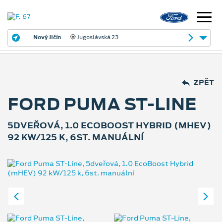
Nový Jičín
Jugoslávská 23
ZPĚT
FORD PUMA ST-LINE
5DVEŘOVÁ, 1.0 ECOBOOST HYBRID (MHEV)
92 KW/125 K, 6ST. MANUÁLNÍ