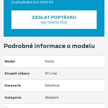
Zvýhodnění 214 000 Kč
ZASLAT POPTÁVKU
NA TENTO VŮZ
Podrobné informace o modelu
Model
Puma
Stupeň výbavy
ST-Line
Karoserie
5dveřová
Kategorie
Skladem