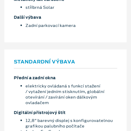
stříbrná Solar
Další výbava
Zadní parkovací kamera
STANDARDNÍ VÝBAVA
Přední a zadní okna
elektricky ovládaná s funkcí stažení
/ vytažení jedním stisknutím, globální
otevírání / zavírání oken dálkovým
ovladačem
Digitální přístrojový štít
12,8" barevný displej s konfigurovatelnou
grafikou palubního počítače