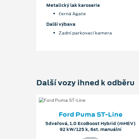
Metalický lak karoserie
černá Agate
Další výbava
Zadní parkovací kamera
Další vozy ihned k odběru
Ford Puma ST-Line
5dveřová, 1.0 EcoBoost Hybrid (mHEV)
92 kW/125 k, 6st. manuální