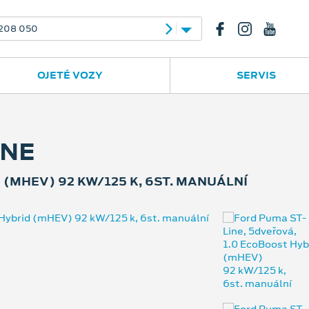
23
556 702 395
OJETÉ VOZY
SERVIS
INE
(MHEV) 92 KW/125 K, 6ST. MANUÁLNÍ