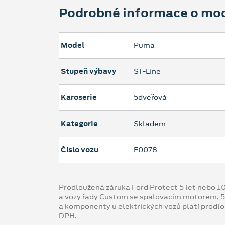
Podrobné informace o mo
Model
Puma
Stupeň výbavy
ST-Line
Karoserie
5dveřová
Kategorie
Skladem
Číslo vozu
E0078
Prodloužená záruka Ford Protect 5 let nebo 1
a vozy řady Custom se spalovacím motorem, 5
a komponenty u elektrických vozů platí prodl
DPH.