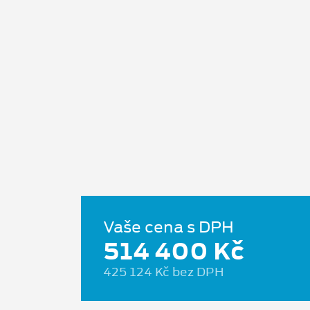
Vaše cena s DPH
514 400 Kč
425 124 Kč bez DPH