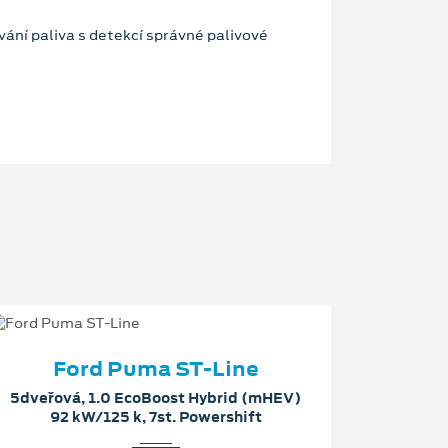
ání paliva s detekcí správné palivové
Ford Puma ST-Line
5dveřová, 1.0 EcoBoost Hybrid (mHEV)
92 kW/125 k, 7st. Powershift