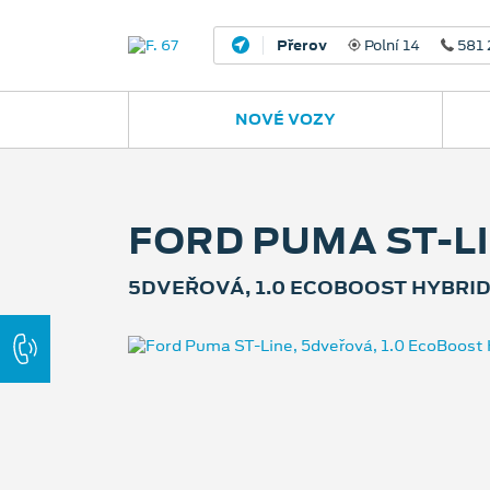
Nový Jičín
Jugoslávská 
NOVÉ VOZY
FORD PUMA ST-L
5DVEŘOVÁ, 1.0 ECOBOOST HYBRID 