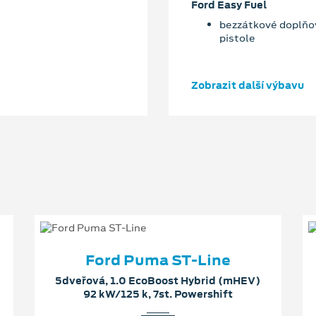
Ford Easy Fuel
bezzátkové doplňov
pistole
Zobrazit další výbavu
Ford Puma ST-Line
5dveřová, 1.0 EcoBoost Hybrid (mHEV)
92 kW/125 k, 7st. Powershift