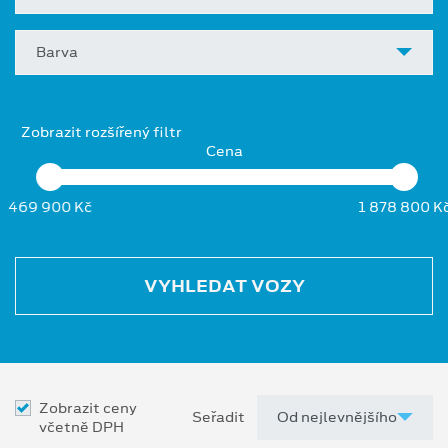
Barva
Zobrazit rozšířený filtr
Cena
469 900 Kč
1 878 800 K
VYHLEDAT VOZY
Zobrazit ceny
Seřadit
včetně DPH