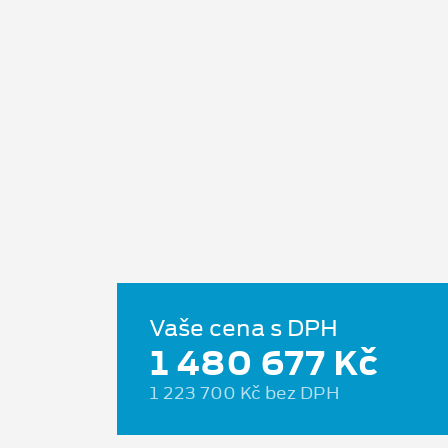
Vaše cena s DPH
1 480 677 Kč
1 223 700 Kč bez DPH