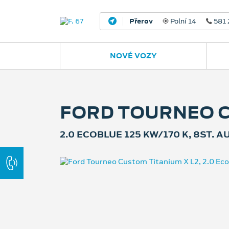
Nový Jičín
Jugoslávská 
NOVÉ VOZY
FORD TOURNEO C
2.0 ECOBLUE 125 KW/170 K, 8ST.