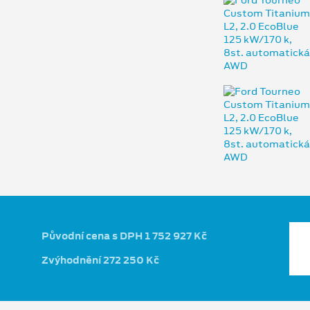
Původní cena s DPH 1 752 927 Kč
Zvýhodnění 272 250 Kč