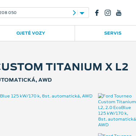
23
556 702 395
OJETÉ VOZY
SERVIS
USTOM TITANIUM X L2
 AUTOMATICKÁ, AWD