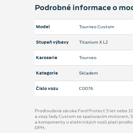
Podrobné informace o mo
Model
Tourneo Custom
Stupeň výbavy
Titanium X L2
Karoserie
Tourneo
Kategorie
Skladem
Číslo vozu
C0076
Prodloužená záruka Ford Protect 5 let nebo 1
a vozy řady Custom se spalovacím motorem, 5
a komponenty u elektrických vozů platí prodl
DPH.