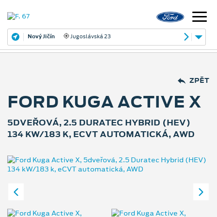
Nový Jičín
Jugoslávská 23
ZPĚT
FORD KUGA ACTIVE X
5DVEŘOVÁ, 2.5 DURATEC HYBRID (HEV)
134 KW/183 K, ECVT AUTOMATICKÁ, AWD