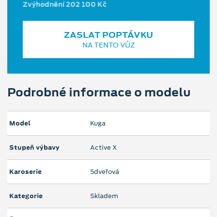
Zvýhodnění 202 100 Kč
ZASLAT POPTÁVKU
NA TENTO VŮZ
Podrobné informace o modelu
Model
Kuga
Stupeň výbavy
Active X
Karoserie
5dveřová
Kategorie
Skladem