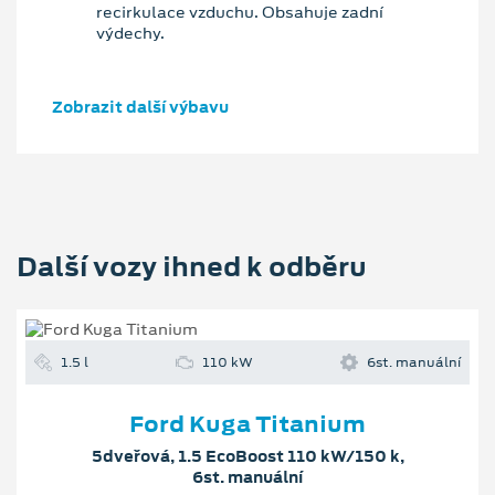
recirkulace vzduchu. Obsahuje zadní
výdechy.
Zobrazit další výbavu
Další vozy ihned k odběru
1.5 l
110 kW
6st. manuální
Ford Kuga Titanium
5dveřová, 1.5 EcoBoost 110 kW/150 k,
6st. manuální