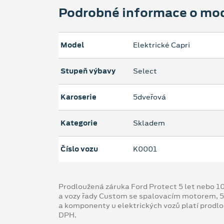
Podrobné informace o mo
Model
Elektrické Capri
Stupeň výbavy
Select
Karoserie
5dveřová
Kategorie
Skladem
Číslo vozu
K0001
Prodloužená záruka Ford Protect 5 let nebo 1
a vozy řady Custom se spalovacím motorem, 5
a komponenty u elektrických vozů platí prodl
DPH.