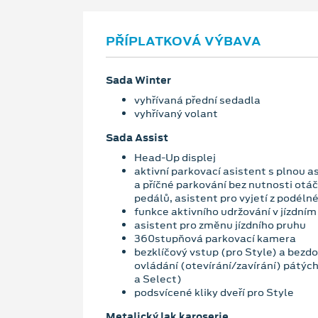
PŘÍPLATKOVÁ VÝBAVA
Sada Winter
vyhřívaná přední sedadla
vyhřívaný volant
Sada Assist
Head-Up displej
aktivní parkovací asistent s plnou a
a příčné parkování bez nutnosti otá
pedálů, asistent pro vyjetí z podél
funkce aktivního udržování v jízdním
asistent pro změnu jízdního pruhu
360stupňová parkovací kamera
bezklíčový vstup (pro Style) a bezd
ovládání (otevírání/zavírání) pátých
a Select)
podsvícené kliky dveří pro Style
Metalický lak karoserie