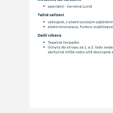
speciální - červená Lucid
Tažné zařízení
výklopné, s elektronickým odjištěn
elektroinstalace, funkce stabilizace
Další výbava
Tepelné čerpadlo
Úchyty do stropu za 1. a 2. řadu seda
záchytné mříže nebo sítě dostupné z