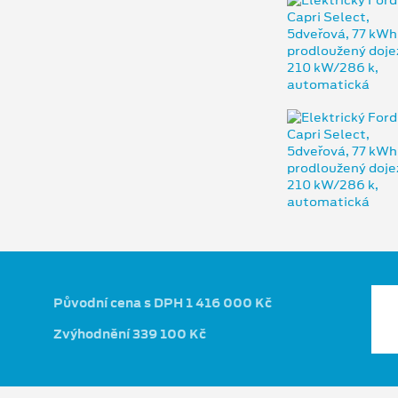
Původní cena s DPH 1 416 000 Kč
Zvýhodnění 339 100 Kč