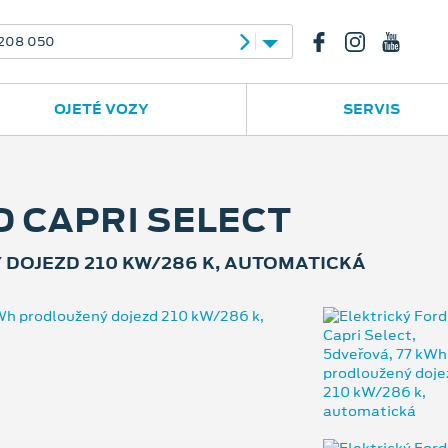
23
556 702 395
OJETÉ VOZY
SERVIS
D CAPRI SELECT
 DOJEZD 210 KW/286 K, AUTOMATICKÁ