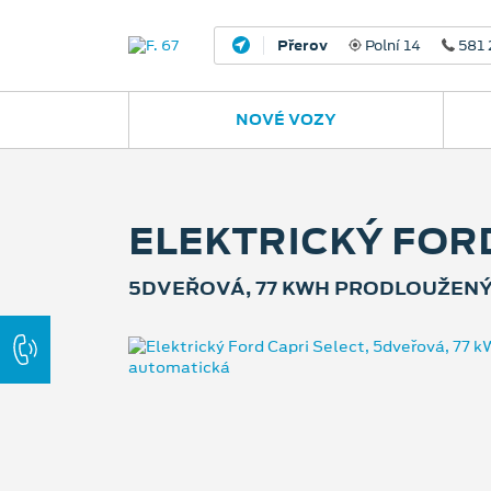
Nový Jičín
Jugoslávská 
NOVÉ VOZY
ELEKTRICKÝ FOR
5DVEŘOVÁ, 77 KWH PRODLOUŽENÝ