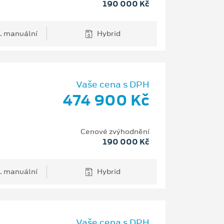
190 000 Kč
. manuální
Hybrid
Vaše cena s DPH
474 900 Kč
Cenové zvýhodnění
190 000 Kč
. manuální
Hybrid
Vaše cena s DPH