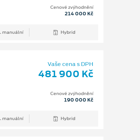
Cenové zvýhodnění
214 000 Kč
. manuální
Hybrid
Vaše cena s DPH
481 900 Kč
Cenové zvýhodnění
190 000 Kč
. manuální
Hybrid