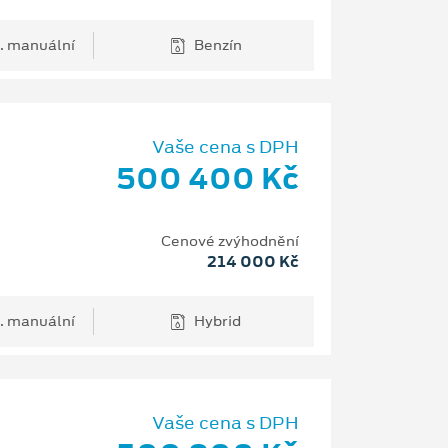
. manuální
Benzín
Vaše cena s DPH
500 400 Kč
Cenové zvýhodnění
214 000 Kč
. manuální
Hybrid
Vaše cena s DPH