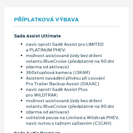
PŘÍPLATKOVÁ VÝBAVA
Sada Assist Ultimate
navíc oproti Sadě Assist pro LIMITED
a PLATINUM PHEV:
možnost asistované jízdy bez držení
volantu BlueCruise (předplatné na 90 dní
zdarma od aktivace)
360stupňová kamera (J3KAR)
Asistent navádění přívěsu při couvání
Pro Trailer Backup Assist (DAXAC)
navíc oproti Sadě Assist Plus
pro WILDTRAK:
možnost asistované jízdy bez držení
volantu BlueCruise (předplatné na 90 dní
zdarma od aktivace)
volitelně pouze na Limited a Wildtrak PHEV,
navíc nutno s tažným zařízením (C1CAH)