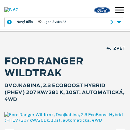
Nový Jičín
Jugoslávská 23
ZPĚT
FORD RANGER
WILDTRAK
DVOJKABINA, 2.3 ECOBOOST HYBRID
(PHEV) 207 KW/281 K, 10ST. AUTOMATICKÁ,
4WD