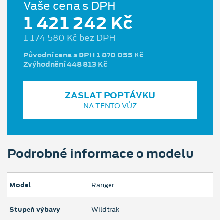
Vaše cena s DPH
1 421 242 Kč
1 174 580 Kč bez DPH
Původní cena s DPH 1 870 055 Kč
Zvýhodnění 448 813 Kč
ZASLAT POPTÁVKU
NA TENTO VŮZ
Podrobné informace o modelu
Model
Ranger
Stupeň výbavy
Wildtrak