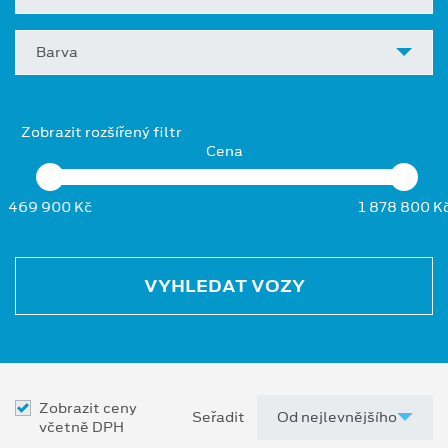
Barva
Zobrazit rozšířený filtr
Cena
469 900 Kč
1 878 800 K
VYHLEDAT VOZY
Zobrazit ceny
Seřadit
včetně DPH