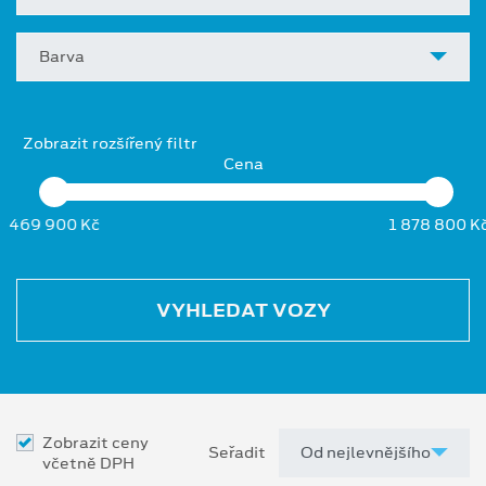
Barva
Zobrazit rozšířený filtr
Cena
469 900 Kč
1 878 800 K
VYHLEDAT VOZY
Zobrazit ceny
Seřadit
včetně DPH