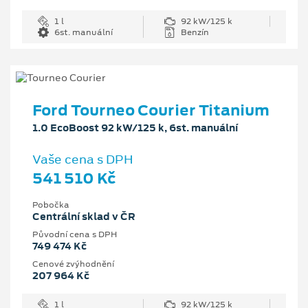
1 l
92 kW/125 k
6st. manuální
Benzín
Ford Tourneo Courier Titanium
1.0 EcoBoost 92 kW/125 k, 6st. manuální
Vaše cena s DPH
541 510 Kč
Pobočka
Centrální sklad v ČR
Původní cena s DPH
749 474 Kč
Cenové zvýhodnění
207 964 Kč
1 l
92 kW/125 k