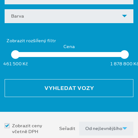
Barva
Zobrazit rozšířený filtr
Cena
461 500 Kč
1 878 800 K
VYHLEDAT VOZY
Zobrazit ceny
Seřadit
včetně DPH