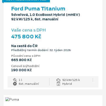
Ford Puma Titanium
5dveřová, 1.0 EcoBoost Hybrid (mHEV)
92 kW/125 k, 6st. manuální
Vaše cena s DPH
475 800 Kč
Na cestě do ČR
Předběžný termín dodání: 32. týden 2026
Původní cena s DPH
665 800 Kč
Cenové zvýhodnění
190 000 Kč
1 l
92 kW/125 k
6st. manuální
Hybrid