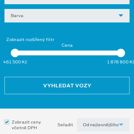
Barva
Zobrazit rozšířený filtr
Cena
461 500 Kč
1 878 800 K
VYHLEDAT VOZY
Zobrazit ceny
Seřadit
včetně DPH