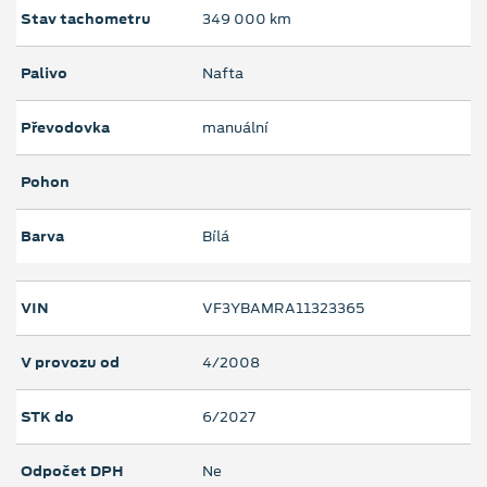
Stav tachometru
349 000 km
Palivo
Nafta
Převodovka
manuální
Pohon
Barva
Bílá
VIN
VF3YBAMRA11323365
V provozu od
4/2008
STK do
6/2027
Odpočet DPH
Ne