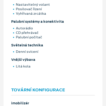
Nastavitelný volant
Posilovač řízení
Vyhřívaná zrcátka
Palubní systémy a konektivita
Autorádio
CD přehrávač
Palubní počítač
Světelná technika
Denní svícení
Vnější výbava
Litá kola
TOVÁRNÍ KONFIGURACE
imobilizér