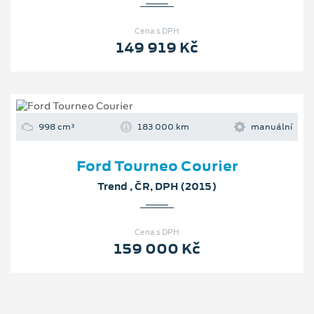
Cena s DPH
149 919 Kč
998 cm³
183 000 km
manuální
Ford Tourneo Courier
Trend , ČR, DPH (2015)
Cena s DPH
159 000 Kč