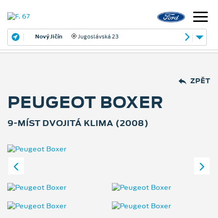
Nový Jičín
Jugoslávská 23
ZPĚT
PEUGEOT BOXER
9-MÍST DVOJITÁ KLIMA (2008)