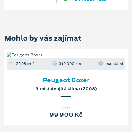
Mohlo by vás zajímat
2 198 cm³
349 000 km
manuální
Peugeot Boxer
9-míst dvojitá klima (2008)
Cena
99 900 Kč