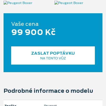
Vaše cena
99 900 Kč
ZASLAT POPTÁVKU
NA TENTO VŮZ
Podrobné informace o modelu
Značka
Peugeot