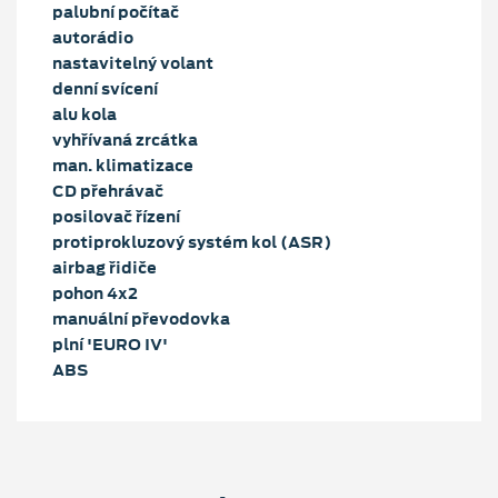
palubní počítač
autorádio
nastavitelný volant
denní svícení
alu kola
vyhřívaná zrcátka
man. klimatizace
CD přehrávač
posilovač řízení
protiprokluzový systém kol (ASR)
airbag řidiče
pohon 4x2
manuální převodovka
plní 'EURO IV'
ABS