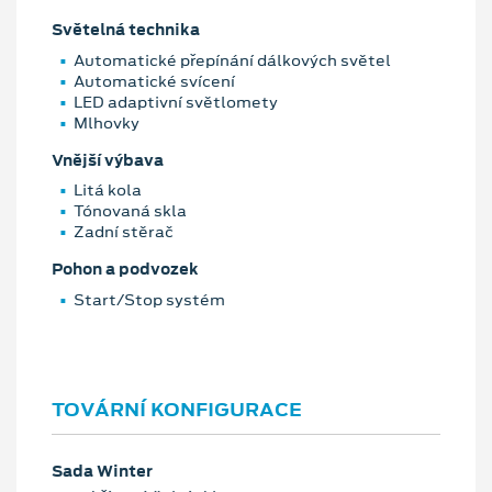
Světelná technika
Automatické přepínání dálkových světel
Automatické svícení
LED adaptivní světlomety
Mlhovky
Vnější výbava
Litá kola
Tónovaná skla
Zadní stěrač
Pohon a podvozek
Start/Stop systém
TOVÁRNÍ KONFIGURACE
Sada Winter