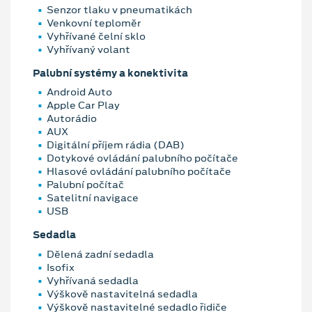
Senzor tlaku v pneumatikách
Venkovní teploměr
Vyhřívané čelní sklo
Vyhřívaný volant
Palubní systémy a konektivita
Android Auto
Apple Car Play
Autorádio
AUX
Digitální příjem rádia (DAB)
Dotykové ovládání palubního počítače
Hlasové ovládání palubního počítače
Palubní počítač
Satelitní navigace
USB
Sedadla
Dělená zadní sedadla
Isofix
Vyhřívaná sedadla
Výškově nastavitelná sedadla
Výškově nastavitelné sedadlo řidiče