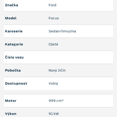
Značka
Ford
Model
Focus
Karoserie
Sedan/limuzína
Kategorie
Ojeté
Číslo vozu
Pobočka
Nový Jičín
Dostupnost
Volný
Motor
999 cm³
Výkon
91 kW