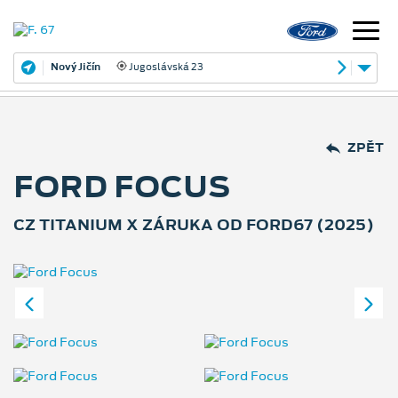
Nový Jičín
Jugoslávská 23
ZPĚT
FORD FOCUS
CZ TITANIUM X ZÁRUKA OD FORD67 (2025)