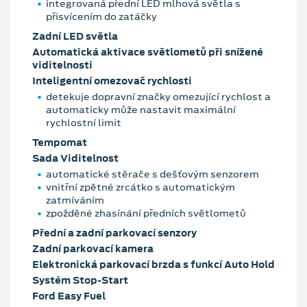
integrovaná přední LED mlhová světla s
přisvícením do zatáčky
Zadní LED světla
Automatická aktivace světlometů při snížené
viditelnosti
Inteligentní omezovač rychlosti
detekuje dopravní značky omezující rychlost a
automaticky může nastavit maximální
rychlostní limit
Tempomat
Sada Viditelnost
automatické stěrače s dešťovým senzorem
vnitřní zpětné zrcátko s automatickým
zatmíváním
zpožděné zhasínání předních světlometů
Přední a zadní parkovací senzory
Zadní parkovací kamera
Elektronická parkovací brzda s funkcí Auto Hold
Systém Stop-Start
Ford Easy Fuel