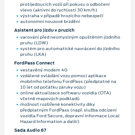
protijedoucích vozů při pokusu o odbočení
vlevo (aktivní do rychlosti 30 km/h)
výstraha v případě hrozícího nebezpečí
autonomní nouzové brzdění
Asistent pro jízdu v pruzích
varování před neúmyslným opuštěním jízdního
pruhu (LDW)
systém pro automatické navrácení do jízdního
pruhu (LKA)
FordPass Connect
vestavěný modem 4G
vzdálené ovládání vozu pomocí aplikace
mobilního telefonu FordPass (předplatné na
10 let od počátku záruky vozu)
online aktualizace softwaru vozidla (OTA)
včetně mapových podkladů
možnost rozšířené konektivity díky
předplatným FordPass (např. služba odcizení
vozidla Ford Secure, dopravní informace Local
Hazard Information a další)
Sada Audio 67