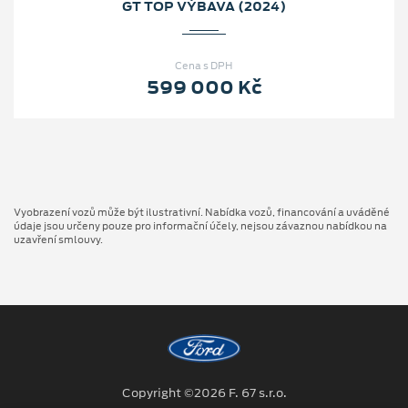
GT TOP VÝBAVA (2024)
Cena s DPH
599 000 Kč
Vyobrazení vozů může být ilustrativní. Nabídka vozů, financování a uváděné
údaje jsou určeny pouze pro informační účely, nejsou závaznou nabídkou na
uzavření smlouvy.
Copyright ©2026 F. 67 s.r.o.