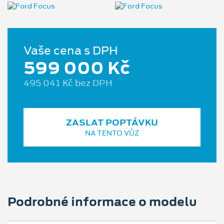
Vaše cena s DPH
599 000 Kč
495 041 Kč bez DPH
ZASLAT POPTÁVKU
NA TENTO VŮZ
Podrobné informace o modelu