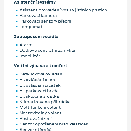
Asistenční systémy
Asistent pro vedení vozu v jízdních pruzích
Parkovací kamera
Parkovací senzory přední
Tempomat
Zabezpečení vozidla
Alarm
Dálkové centrální zamykání
Imobilizér
Vnitřní výbava a komfort
Bezklíčkové ovládání
El. ovládání oken
El. ovládání zrcátek
El. parkovací brzda
El. sklopná zrcátka
Klimatizovaná přihrádka
Multifunkční volant
Nastavitelný volant
Posilovač řízení
Senzor opotřebení brzd. destiček
Senzor stěračů