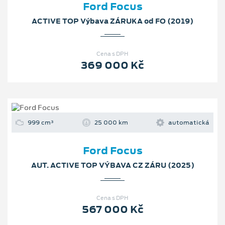
Ford Focus
ACTIVE TOP Výbava ZÁRUKA od FO (2019)
Cena s DPH
369 000 Kč
999 cm³
25 000 km
automatická
Ford Focus
AUT. ACTIVE TOP VÝBAVA CZ ZÁRU (2025)
Cena s DPH
567 000 Kč