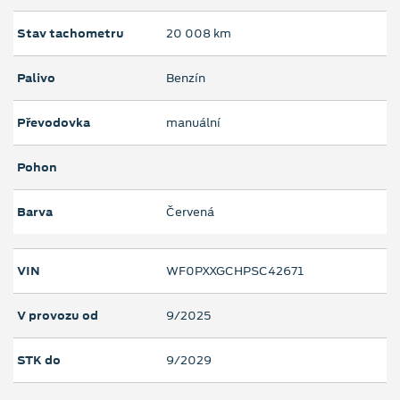
Stav tachometru
20 008 km
Palivo
Benzín
Převodovka
manuální
Pohon
Barva
Červená
VIN
WF0PXXGCHPSC42671
V provozu od
9/2025
STK do
9/2029