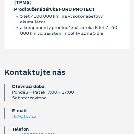
(TPMS)
Prodloužená záruka FORD PROTECT
5 let / 100 000 km, na vysokonapěťový
akumulátor
a komponenty prodloužená záruka 8 let / 160
000 km vč. zajištění moblity až na 5 dní
Kontaktujte nás
Otevírací doba
Pondělí – Pátek: 7:00 – 17:00
Sobota: zavřeno
E‑mail
f67@f67.cz
Telefon