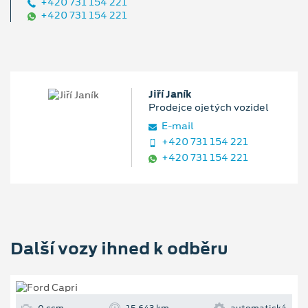
+420 731 154 221
+420 731 154 221
Jiří Janík
Prodejce ojetých vozidel
E‑mail
+420 731 154 221
+420 731 154 221
Další vozy ihned k odběru