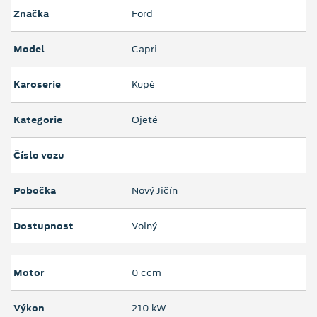
Značka
Ford
Model
Capri
Karoserie
Kupé
Kategorie
Ojeté
Číslo vozu
Pobočka
Nový Jičín
Dostupnost
Volný
Motor
0 ccm
Výkon
210 kW