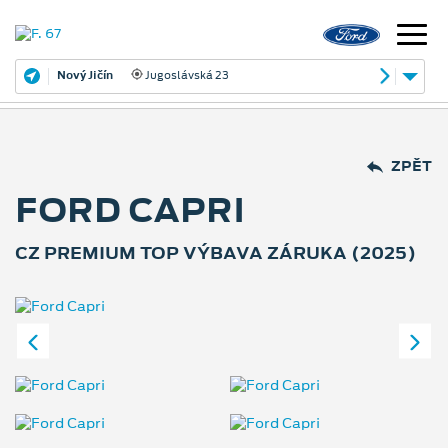
Nový Jičín
Jugoslávská 23
ZPĚT
FORD CAPRI
CZ PREMIUM TOP VÝBAVA ZÁRUKA (2025)