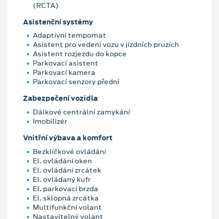
(RCTA)
Asistenční systémy
Adaptivní tempomat
Asistent pro vedení vozu v jízdních pruzích
Asistent rozjezdu do kopce
Parkovací asistent
Parkovací kamera
Parkovací senzory přední
Zabezpečení vozidla
Dálkové centrální zamykání
Imobilizér
Vnitřní výbava a komfort
Bezklíčkové ovládání
El. ovládání oken
El. ovládání zrcátek
El. ovládaný kufr
El. parkovací brzda
El. sklopná zrcátka
Multifunkční volant
Nastavitelný volant