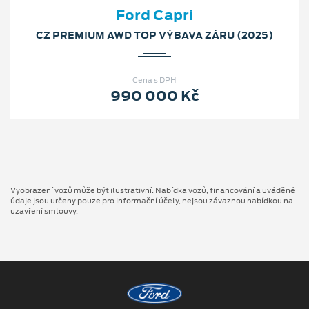
Ford Capri
CZ PREMIUM AWD TOP VÝBAVA ZÁRU (2025)
Cena s DPH
990 000 Kč
Vyobrazení vozů může být ilustrativní. Nabídka vozů, financování a uváděné
údaje jsou určeny pouze pro informační účely, nejsou závaznou nabídkou na
uzavření smlouvy.