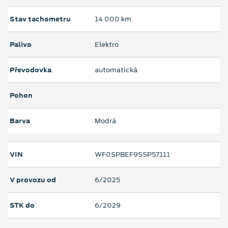
Stav tachometru
14 000 km
Palivo
Elektro
Převodovka
automatická
Pohon
Barva
Modrá
VIN
WF0SPBEF9SSP57111
V provozu od
6/2025
STK do
6/2029