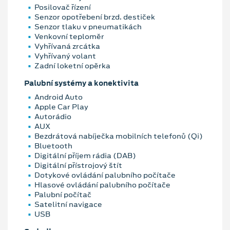
Posilovač řízení
Senzor opotřebení brzd. destiček
Senzor tlaku v pneumatikách
Venkovní teploměr
Vyhřívaná zrcátka
Vyhřívaný volant
Zadní loketní opěrka
Palubní systémy a konektivita
Android Auto
Apple Car Play
Autorádio
AUX
Bezdrátová nabíječka mobilních telefonů (Qi)
Bluetooth
Digitální příjem rádia (DAB)
Digitální přístrojový štít
Dotykové ovládání palubního počítače
Hlasové ovládání palubního počítače
Palubní počítač
Satelitní navigace
USB