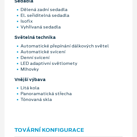
Sedadla
Dělená zadní sedadla
El. seřiditelná sedadla
Isofix
Vyhřívaná sedadla
Světelná technika
Automatické přepínání dálkových světel
Automatické svícení
Denní svícení
LED adaptivní světlomety
Mlhovky
Vnější výbava
Litá kola
Panoramatická střecha
Tónovaná skla
TOVÁRNÍ KONFIGURACE