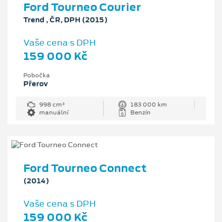
Ford Tourneo Courier
Trend , ČR, DPH (2015)
Vaše cena s DPH
159 000 Kč
Pobočka
Přerov
998 cm³
183 000 km
manuální
Benzín
Ford Tourneo Connect
(2014)
Vaše cena s DPH
159 000 Kč