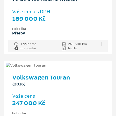
Vaše cena s DPH
189 000 Kč
Pobočka
Přerov
1 997 cm³
261 600 km
manuální
Nafta
Volkswagen Touran
(2016)
Vaše cena
247 000 Kč
Pobočka