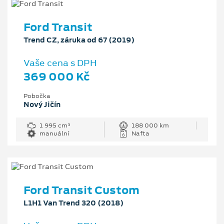
Ford Transit
Trend CZ, záruka od 67 (2019)
Vaše cena s DPH
369 000 Kč
Pobočka
Nový Jičín
1 995 cm³
188 000 km
manuální
Nafta
Ford Transit Custom
L1H1 Van Trend 320 (2018)