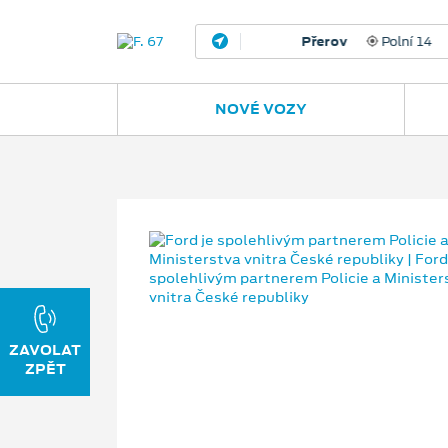
Přerov
Polní 14
581 
NOVÉ VOZY