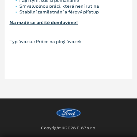
Fajn tým, kde si pomáháme
Smysluplnou práci, která není rutina
Stabilní zaměstnání a férový přístup
Na mzdě se určitě domluvíme!
Typ úvazku: Práce na plný úvazek
Copyright ©2026 F. 67 s.r.o.