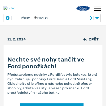
Přerov
Polní 14
11. 2. 2024
ZPĚT
Nechte své nohy tančit ve
Ford ponožkách!
Představujeme novinky z Fordlifestyle kolekce, která
nyní zahrnuje i ponožky Ford Basic a Ford Mustang.
Objednejte si je přímo u nás nebo pohodlně přes e-
shop. Vyjádřete váš styl a vášeň pro značku Ford
prostřednictvím našeho butiku.