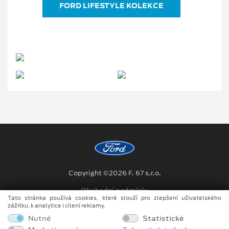
FORD LIFESTYLE KOLEKCE
Copyright ©2026 F. 67 s.r.o.
Obchodní podmínky
Tato stránka používá cookies, které slouží pro zlepšení uživatelského
zážitku, k analytice i cílení reklamy.
Ochrana osobních údajů
Nutné
Statistické
Prohlášení o zpracování údajů konečných zákazníků