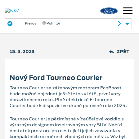
Přerov
Polní 14
15. 5. 2023
ZPĚT
Nový Ford Tourneo Courier
Tourneo Courier se zážehovým motorem EcoBoost
bude možné objednat ještě letos v létě, první vozy
dorazí koncem roku. Plně elektrické E-Tourneo
Courier bude k dispozici ve druhé polovině roku 2024.
Tourneo Courier je pětimístné víceúčelové vozidlo s
výrazným designem inspirovaným vozy SUV. Nabízí
dostatek prostoru pro cestující i jejich zavazadla v
kompaktních rozměrech vhodných do města. Vůz byl