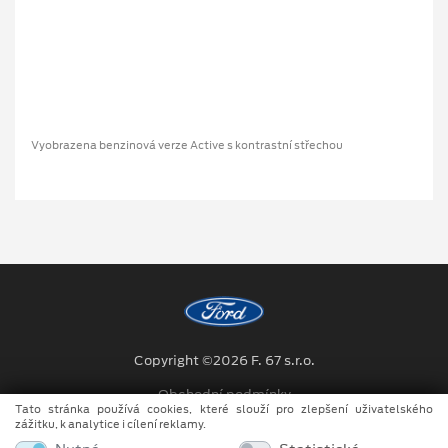
Vyobrazena benzinová verze Active s kontrastní střechou
Copyright ©2026 F. 67 s.r.o.
Obchodní podmínky
Tato stránka používá cookies, které slouží pro zlepšení uživatelského
zážitku, k analytice i cílení reklamy.
Ochrana osobních údajů