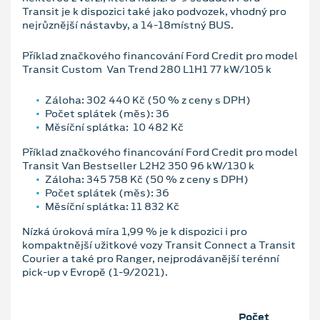
Transit je k dispozici také jako podvozek, vhodný pro
nejrůznější nástavby, a 14-18místný BUS.
Příklad značkového financování Ford Credit pro model
Transit Custom Van Trend 280 L1H1 77 kW/105 k
Záloha: 302 440 Kč (50 % z ceny s DPH)
Počet splátek (měs): 36
Měsíční splátka: 10 482 Kč
Příklad značkového financování Ford Credit pro model
Transit Van Bestseller L2H2 350 96 kW/130 k
Záloha: 345 758 Kč (50 % z ceny s DPH)
Počet splátek (měs): 36
Měsíční splátka: 11 832 Kč
Nízká úroková míra 1,99 % je k dispozici i pro
kompaktnější užitkové vozy Transit Connect a Transit
Courier a také pro Ranger, nejprodávanější terénní
pick-up v Evropě (1-9/2021).
Počet