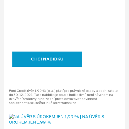
CHCI NABÍDKU
Ford Credit úvěr 1,99 % (p. a.) platí pro právnické osoby a podnikatele
do 30. 12. 2021. Tato nabídka je pouze indikativní, není návrhem na
uzavření smlouvy, a nelze zní proto dovozovat povinnost
spolecnosti uskutečnit jakékoliv transakce.